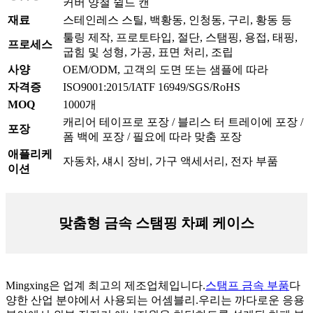
커버 양철 쉴드 캔
재료
스테인레스 스틸, 백황동, 인청동, 구리, 황동 등
툴링 제작, 프로토타입, 절단, 스탬핑, 용접, 태핑,
프로세스
굽힘 및 성형, 가공, 표면 처리, 조립
사양
OEM/ODM, 고객의 도면 또는 샘플에 따라
자격증
ISO9001:2015/IATF 16949/SGS/RoHS
MOQ
1000개
캐리어 테이프로 포장 / 블리스 터 트레이에 포장 /
포장
폼 백에 포장 / 필요에 따라 맞춤 포장
애플리케
자동차, 섀시 장비, 가구 액세서리, 전자 부품
이션
맞춤형 금속 스탬핑 차폐 케이스
Mingxing은 업계 최고의 제조업체입니다.
스탬프 금속 부품
다
양한 산업 분야에서 사용되는 어셈블리.우리는 까다로운 응용