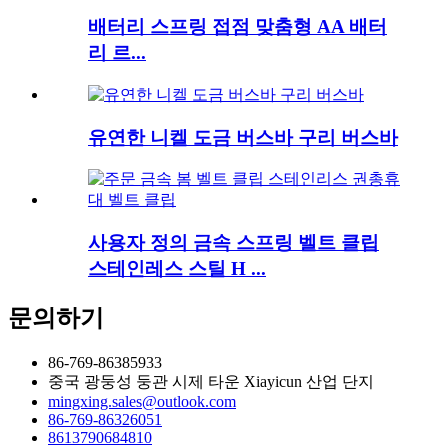
배터리 스프링 접점 맞춤형 AA 배터
리 르...
유연한 니켈 도금 버스바 구리 버스바
사용자 정의 금속 스프링 벨트 클립
스테인레스 스틸 H ...
문의하기
86-769-86385933
중국 광둥성 둥관 시제 타운 Xiayicun 산업 단지
mingxing.sales@outlook.com
86-769-86326051
8613790684810