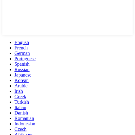
English
French
German
Portuguese
Spanish
Russian
Japanese
Korean
Arabic
Irish
Greek
Turkish
Italian
Danish
Romanian
Indonesian
Czech
Afrikaans