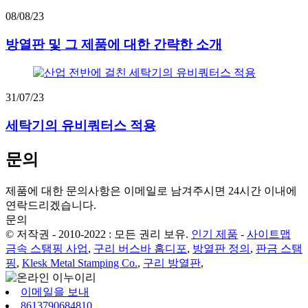
08/08/23
방열판 및 그 제품에 대한 간략한 소개
31/07/23
세탁기의 유비쿼터스 적용
문의
제품에 대한 문의사항은 이메일로 남겨주시면 24시간 이내에
연락드리겠습니다.
문의
© 저작권 - 2010-2022 : 모든 권리 보유.
인기 제품
-
사이트맵
금속 스탬핑 사업
,
구리 버스바 홈디포
,
방열판 정의
,
판금 스탬
핑
,
Klesk Metal Stamping Co.
,
구리 방열판
,
이메일을 보내
8613790684810