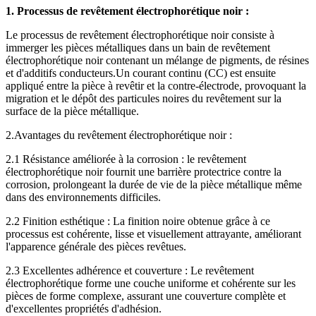
1. Processus de revêtement électrophorétique noir :
Le processus de revêtement électrophorétique noir consiste à
immerger les pièces métalliques dans un bain de revêtement
électrophorétique noir contenant un mélange de pigments, de résines
et d'additifs conducteurs.Un courant continu (CC) est ensuite
appliqué entre la pièce à revêtir et la contre-électrode, provoquant la
migration et le dépôt des particules noires du revêtement sur la
surface de la pièce métallique.
2.Avantages du revêtement électrophorétique noir :
2.1 Résistance améliorée à la corrosion : le revêtement
électrophorétique noir fournit une barrière protectrice contre la
corrosion, prolongeant la durée de vie de la pièce métallique même
dans des environnements difficiles.
2.2 Finition esthétique : La finition noire obtenue grâce à ce
processus est cohérente, lisse et visuellement attrayante, améliorant
l'apparence générale des pièces revêtues.
2.3 Excellentes adhérence et couverture : Le revêtement
électrophorétique forme une couche uniforme et cohérente sur les
pièces de forme complexe, assurant une couverture complète et
d'excellentes propriétés d'adhésion.