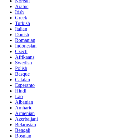
Korean
Arabic
Irish
Greek
Turkish
Italian
Danish
Romanian
Indonesian
Czech
Afrikaans
Swedish
Polish
Basque
Catalan
Esperanto
Hindi
Lao
Albanian
Amharic
Armenian
Azerbaijani
Belarusian
Bengali
Bosnian