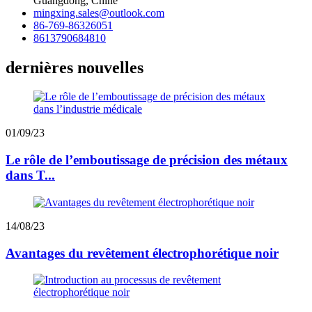
Guangdong, Chine
mingxing.sales@outlook.com
86-769-86326051
8613790684810
dernières nouvelles
01/09/23
Le rôle de l’emboutissage de précision des métaux
dans T...
14/08/23
Avantages du revêtement électrophorétique noir