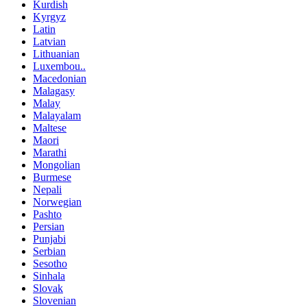
Kurdish
Kyrgyz
Latin
Latvian
Lithuanian
Luxembou..
Macedonian
Malagasy
Malay
Malayalam
Maltese
Maori
Marathi
Mongolian
Burmese
Nepali
Norwegian
Pashto
Persian
Punjabi
Serbian
Sesotho
Sinhala
Slovak
Slovenian