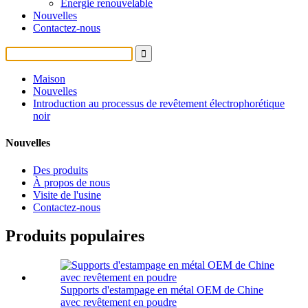
Énergie renouvelable
Nouvelles
Contactez-nous
Maison
Nouvelles
Introduction au processus de revêtement électrophorétique
noir
Nouvelles
Des produits
À propos de nous
Visite de l'usine
Contactez-nous
Produits populaires
Supports d'estampage en métal OEM de Chine
avec revêtement en poudre