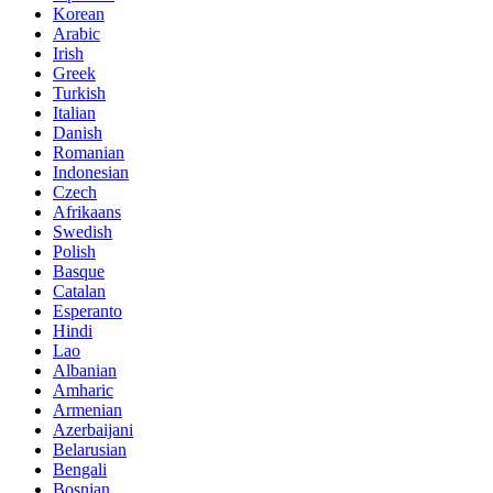
Korean
Arabic
Irish
Greek
Turkish
Italian
Danish
Romanian
Indonesian
Czech
Afrikaans
Swedish
Polish
Basque
Catalan
Esperanto
Hindi
Lao
Albanian
Amharic
Armenian
Azerbaijani
Belarusian
Bengali
Bosnian