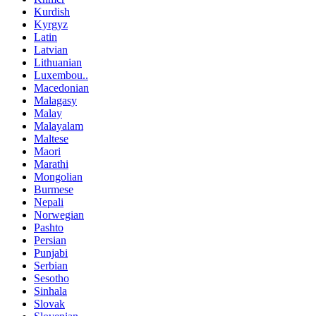
Kurdish
Kyrgyz
Latin
Latvian
Lithuanian
Luxembou..
Macedonian
Malagasy
Malay
Malayalam
Maltese
Maori
Marathi
Mongolian
Burmese
Nepali
Norwegian
Pashto
Persian
Punjabi
Serbian
Sesotho
Sinhala
Slovak