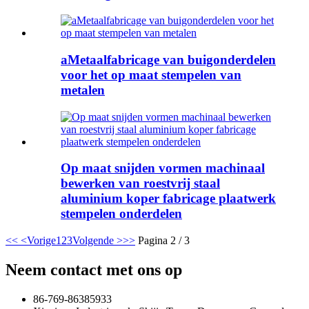
aMetaalfabricage van buigonderdelen
voor het op maat stempelen van
metalen
Op maat snijden vormen machinaal
bewerken van roestvrij staal
aluminium koper fabricage plaatwerk
stempelen onderdelen
<<
<Vorige
1
2
3
Volgende >
>>
Pagina 2 / 3
Neem contact met ons op
86-769-86385933