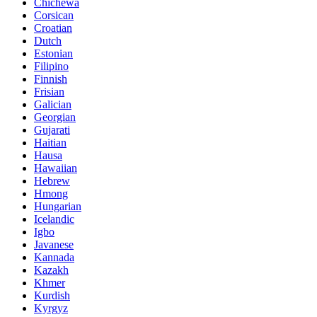
Chichewa
Corsican
Croatian
Dutch
Estonian
Filipino
Finnish
Frisian
Galician
Georgian
Gujarati
Haitian
Hausa
Hawaiian
Hebrew
Hmong
Hungarian
Icelandic
Igbo
Javanese
Kannada
Kazakh
Khmer
Kurdish
Kyrgyz