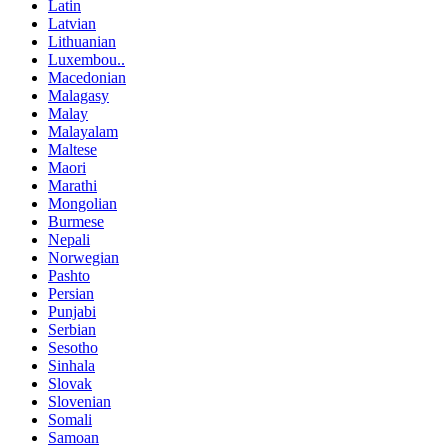
Latin
Latvian
Lithuanian
Luxembou..
Macedonian
Malagasy
Malay
Malayalam
Maltese
Maori
Marathi
Mongolian
Burmese
Nepali
Norwegian
Pashto
Persian
Punjabi
Serbian
Sesotho
Sinhala
Slovak
Slovenian
Somali
Samoan