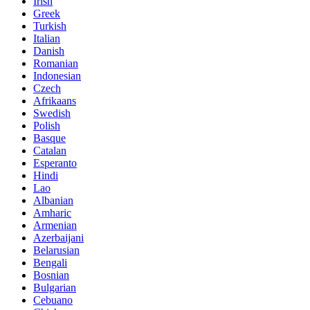
Irish
Greek
Turkish
Italian
Danish
Romanian
Indonesian
Czech
Afrikaans
Swedish
Polish
Basque
Catalan
Esperanto
Hindi
Lao
Albanian
Amharic
Armenian
Azerbaijani
Belarusian
Bengali
Bosnian
Bulgarian
Cebuano