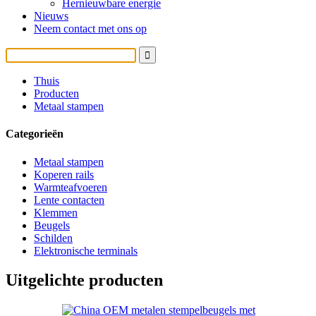
Hernieuwbare energie
Nieuws
Neem contact met ons op
Thuis
Producten
Metaal stampen
Categorieën
Metaal stampen
Koperen rails
Warmteafvoeren
Lente contacten
Klemmen
Beugels
Schilden
Elektronische terminals
Uitgelichte producten