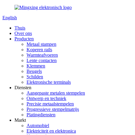
English
Thuis
Over ons
Producten
Metaal stampen
Koperen rails
Warmteafvoeren
Lente contacten
Klemmen
Beugels
Schilden
Elektronische terminals
Diensten
Aangepaste metalen stempelen
Ontwerp en techniek
Precisie metaalstempelen
Progressieve stempelmatrijs
Platingdiensten
Markt
Automobiel
Elektriciteit en elektronica