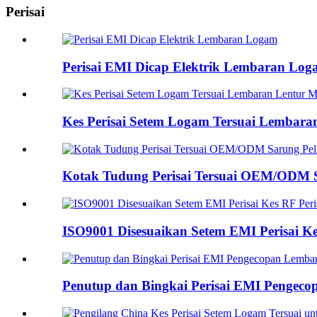
Perisai
Perisai EMI Dicap Elektrik Lembaran Lo
Kes Perisai Setem Logam Tersuai Lembara
Kotak Tudung Perisai Tersuai OEM/ODM 
ISO9001 Disesuaikan Setem EMI Perisai Kes
Penutup dan Bingkai Perisai EMI Penge