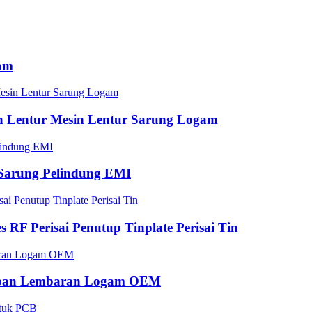
gam
n Lentur Mesin Lentur Sarung Logam
Sarung Pelindung EMI
 RF Perisai Penutup Tinplate Perisai Tin
copan Lembaran Logam OEM