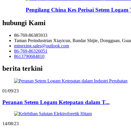
Pengilang China Kes Perisai Setem Logam
hubungi Kami
86-769-86385933
Taman Perindustrian Xiayicun, Bandar Shijie, Dongguan, Gu
mingxing.sales@outlook.com
86-769-86326051
8613790684810
berita terkini
01/09/23
Peranan Setem Logam Ketepatan dalam T...
14/08/23