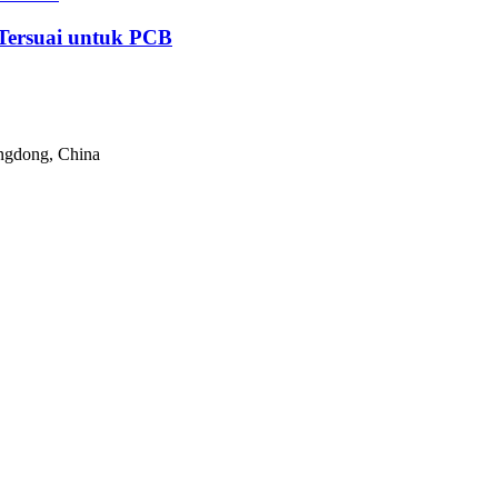
 Tersuai untuk PCB
angdong, China