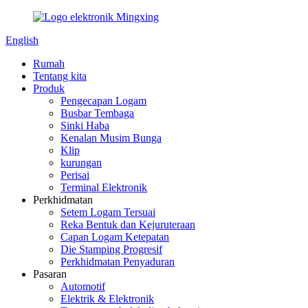
English
Rumah
Tentang kita
Produk
Pengecapan Logam
Busbar Tembaga
Sinki Haba
Kenalan Musim Bunga
Klip
kurungan
Perisai
Terminal Elektronik
Perkhidmatan
Setem Logam Tersuai
Reka Bentuk dan Kejuruteraan
Capan Logam Ketepatan
Die Stamping Progresif
Perkhidmatan Penyaduran
Pasaran
Automotif
Elektrik & Elektronik