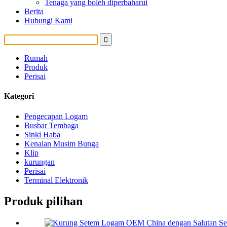
Tenaga yang boleh diperbaharui
Berita
Hubungi Kami
Rumah
Produk
Perisai
Kategori
Pengecapan Logam
Busbar Tembaga
Sinki Haba
Kenalan Musim Bunga
Klip
kurungan
Perisai
Terminal Elektronik
Produk pilihan