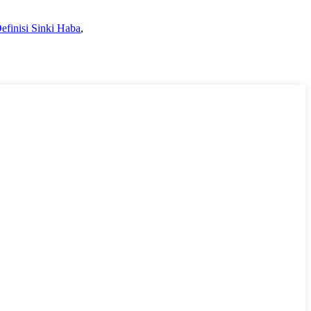
efinisi Sinki Haba
,