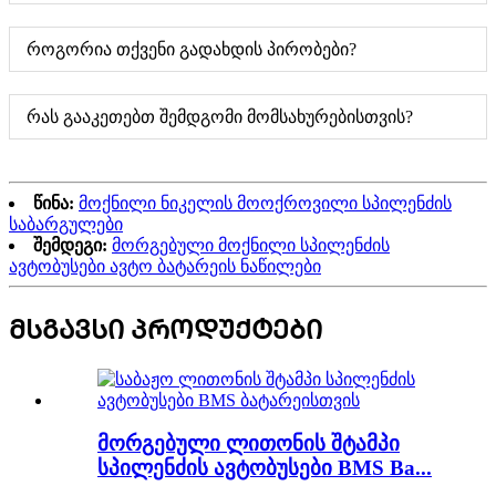
როგორია თქვენი გადახდის პირობები?
რას გააკეთებთ შემდგომი მომსახურებისთვის?
წინა:
მოქნილი ნიკელის მოოქროვილი სპილენძის
საბარგულები
შემდეგი:
მორგებული მოქნილი სპილენძის
ავტობუსები ავტო ბატარეის ნაწილები
ᲛᲡᲒᲐᲕᲡᲘ ᲞᲠᲝᲓᲣᲥᲢᲔᲑᲘ
მორგებული ლითონის შტამპი
სპილენძის ავტობუსები BMS Ba...