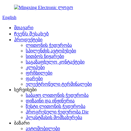
English
მთავარი
Ჩვენს შესახებ
პროდუქტები
ლითონის ჭედურობა
სპილენძის ავტობუსები
სითბოს ნიჟარები
საგაზაფხულო კონტაქტები
კლიპები
ფრჩხილები
ფარები
ელექტრონული ტერმინალები
სერვისები
საბაჟო ლითონის ჭედურობა
დიზაინი და ინჟინერია
ზუსტი ლითონის ჭედურობა
პროგრესული ჭედურობა Die
პლასტმასის მომსახურება
ბაზარი
ავტომობილები