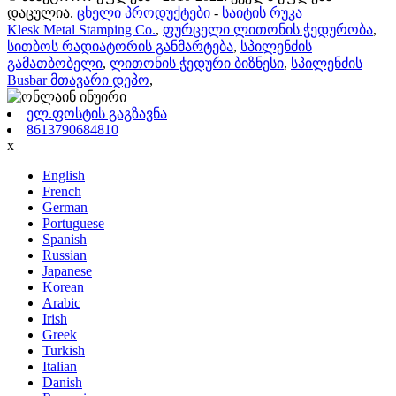
დაცულია.
ცხელი პროდუქტები
-
საიტის რუკა
Klesk Metal Stamping Co.
,
ფურცელი ლითონის ჭედურობა
,
სითბოს რადიატორის განმარტება
,
სპილენძის
გამათბობელი
,
ლითონის ჭედური ბიზნესი
,
სპილენძის
Busbar მთავარი დეპო
,
ელ.ფოსტის გაგზავნა
8613790684810
x
English
French
German
Portuguese
Spanish
Russian
Japanese
Korean
Arabic
Irish
Greek
Turkish
Italian
Danish