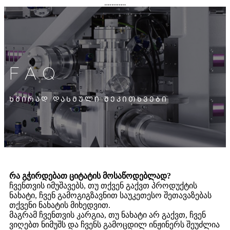
FAQ
ᲮᲨᲘᲠᲐᲓ ᲓᲐᲡᲛᲣᲚᲘ ᲨᲔᲙᲘᲗᲮᲕᲔᲑᲘ
რა გჭირდებათ ციტატის მოსაწოდებლად?
ჩვენთვის იმუშავებს, თუ თქვენ გაქვთ პროდუქტის
ნახატი, ჩვენ გამოგიგზავნით საუკეთესო შეთავაზებას
თქვენი ნახატის მიხედვით.
მაგრამ ჩვენთვის კარგია, თუ ნახატი არ გაქვთ, ჩვენ
ვიღებთ ნიმუშს და ჩვენს გამოცდილ ინჟინერს შეუძლია