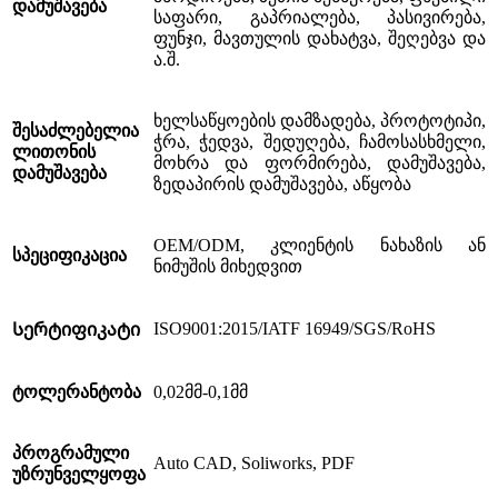
დამუშავება
საფარი, გაპრიალება, პასივირება,
ფუნჯი, მავთულის დახატვა, შეღებვა და
ა.შ.
ხელსაწყოების დამზადება, პროტოტიპი,
შესაძლებელია
ჭრა, ჭედვა, შედუღება, ჩამოსასხმელი,
ლითონის
მოხრა და ფორმირება, დამუშავება,
დამუშავება
ზედაპირის დამუშავება, აწყობა
OEM/ODM, კლიენტის ნახაზის ან
სპეციფიკაცია
ნიმუშის მიხედვით
ISO9001:2015/IATF 16949/SGS/RoHS
Სერტიფიკატი
ტოლერანტობა
0,02მმ-0,1მმ
პროგრამული
Auto CAD, Soliworks, PDF
უზრუნველყოფა