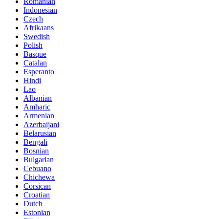
Romanian
Indonesian
Czech
Afrikaans
Swedish
Polish
Basque
Catalan
Esperanto
Hindi
Lao
Albanian
Amharic
Armenian
Azerbaijani
Belarusian
Bengali
Bosnian
Bulgarian
Cebuano
Chichewa
Corsican
Croatian
Dutch
Estonian