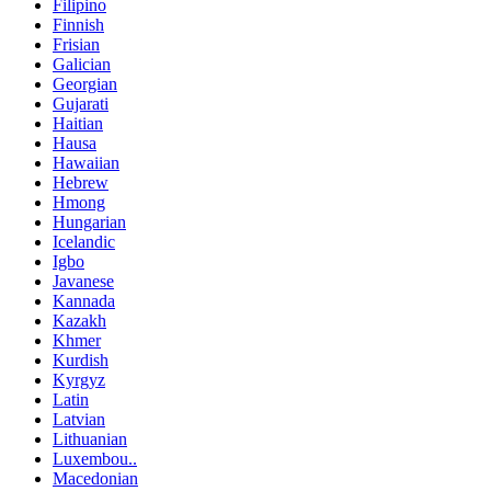
Filipino
Finnish
Frisian
Galician
Georgian
Gujarati
Haitian
Hausa
Hawaiian
Hebrew
Hmong
Hungarian
Icelandic
Igbo
Javanese
Kannada
Kazakh
Khmer
Kurdish
Kyrgyz
Latin
Latvian
Lithuanian
Luxembou..
Macedonian