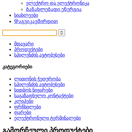
ელექტრო და ელექტრონიკა
Განახლებადი ენერგია
სიახლეები
Დაგვიკავშირდით
მთავარი
პროდუქტები
სპილენძის ავტობუსები
კატეგორიები
ლითონის ჭედურობა
სპილენძის ავტობუსები
სითბოს ნიჟარები
საგაზაფხულო კონტაქტები
კლიპები
ფრჩხილები
ფარები
ელექტრონული ტერმინალები
გამორჩეული პროდუქტები