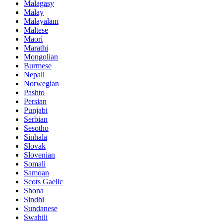
Malagasy
Malay
Malayalam
Maltese
Maori
Marathi
Mongolian
Burmese
Nepali
Norwegian
Pashto
Persian
Punjabi
Serbian
Sesotho
Sinhala
Slovak
Slovenian
Somali
Samoan
Scots Gaelic
Shona
Sindhi
Sundanese
Swahili