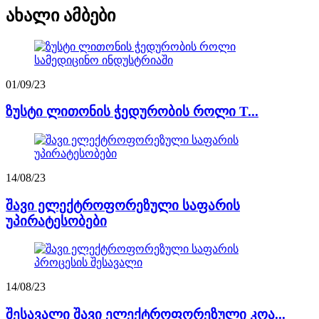
ახალი ამბები
01/09/23
ზუსტი ლითონის ჭედურობის როლი T...
14/08/23
შავი ელექტროფორეზული საფარის
უპირატესობები
14/08/23
შესავალი შავი ელექტროფორეზული კოა...